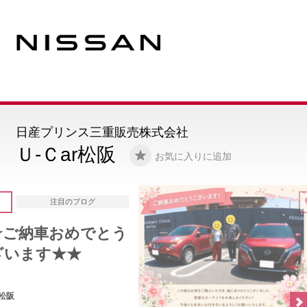
日産プリンス三重販売株式会社
Ｕ-Ｃar松阪
お気に入りに追加
5
注目のブログ
★★ご納車おめでとう
ございます★★
U-Car松阪