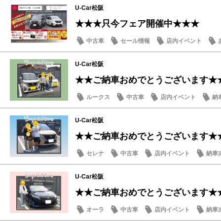
U-Car松阪
★★★只今フェア開催中★★★
中古車
セール情報
店内イベント
U-Car松阪
★★ご納車おめでとうございます★
ルークス
中古車
店内イベント
納
U-Car松阪
★★ご納車おめでとうございます★
セレナ
中古車
店内イベント
納車
U-Car松阪
★★ご納車おめでとうございます★
オーラ
中古車
店内イベント
納車