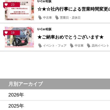
U-Car松阪
23
☆★☆社内行事による営業時間変更
中古車
営業日・店休日
U-Car松阪
19
★ご納車おめでとうございます★
イベント・フェア
中古車
店内イベント
月別アーカイブ
2026年
2025年