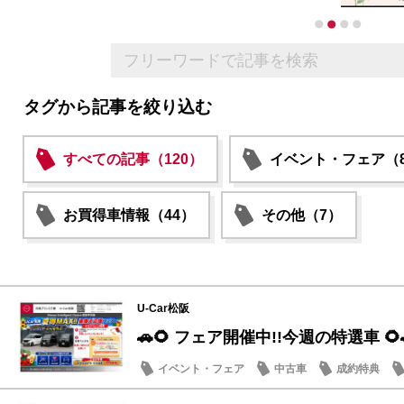
タグから記事を絞り込む
すべての記事（120）
イベント・フェア（8
お買得車情報（44）
その他（7）
U-Car松阪
🚗🌻 フェア開催中!!今週の特選車 🌻
イベント・フェア
中古車
成約特典