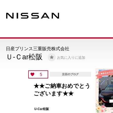
日産プリンス三重販売株式会社
Ｕ-Ｃar松阪
お気に入りに追加
5
注目のブログ
★★ご納車おめでとう
ございます★★
U-Car松阪