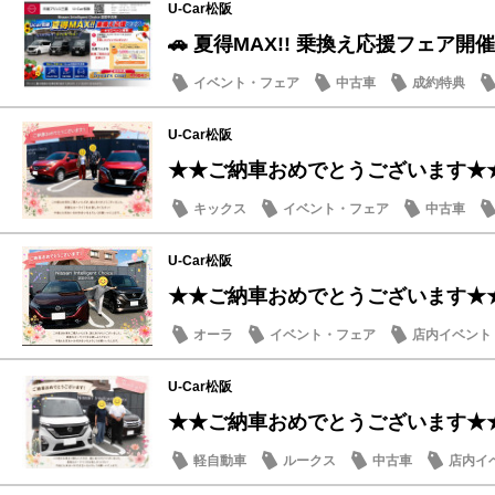
U-Car松阪
🚗 夏得MAX!! 乗換え応援フェア開催
イベント・フェア
中古車
成約特典
U-Car松阪
★★ご納車おめでとうございます★
キックス
イベント・フェア
中古車
U-Car松阪
★★ご納車おめでとうございます★
オーラ
イベント・フェア
店内イベント
U-Car松阪
★★ご納車おめでとうございます★
軽自動車
ルークス
中古車
店内イ