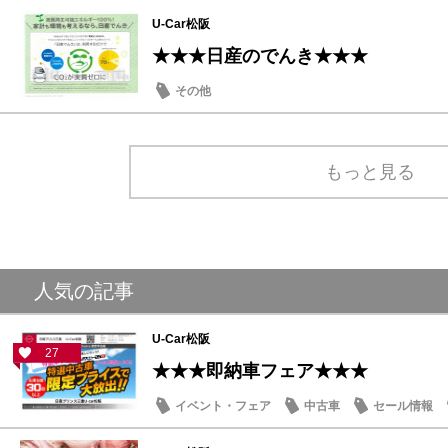
U-Car松阪
★★★日産のでんき★★★
その他
もっと見る
人気の記事
U-Car松阪
27
★★★即納車フェア★★★
イベント・フェア
中古車
セール情報