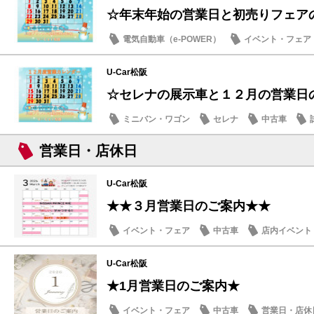
☆年末年始の営業日と初売りフェア
電気自動車（e-POWER）
イベント・フェア
営業日・店休日
U-Car松阪
☆セレナの展示車と１２月の営業日
ミニバン・ワゴン
セレナ
中古車
営業日・店休日
U-Car松阪
★★３月営業日のご案内★★
イベント・フェア
中古車
店内イベント
U-Car松阪
★1月営業日のご案内★
イベント・フェア
中古車
営業日・店休