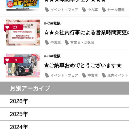
イベント・フェア
中古車
セール情報
U-Car松阪
23
☆★☆社内行事による営業時間変更
中古車
営業日・店休日
U-Car松阪
19
★ご納車おめでとうございます★
イベント・フェア
中古車
店内イベント
月別アーカイブ
2026年
2025年
2024年