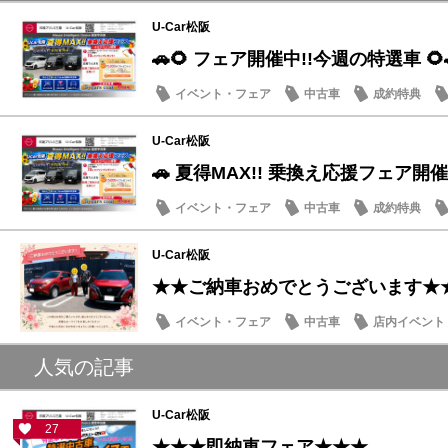
U-Car松阪
🚗🌻 フェア開催中!!今週の特選車 🌻
イベント・フェア
中古車
成約特典
U-Car松阪
🚗 夏得MAX!! 乗換え応援フェア開催
イベント・フェア
中古車
成約特典
U-Car松阪
★★ご納車おめでとうございます★
イベント・フェア
中古車
店内イベント
人気の記事
U-Car松阪
27
★★★即納車フェア★★★