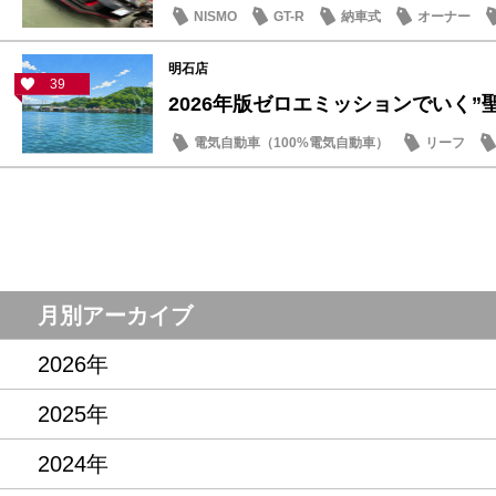
NISMO
GT-R
納車式
オーナー
明石店
39
2026年版ゼロエミッションでいく”聖地
電気自動車（100%電気自動車）
リーフ
話題の情報
月別アーカイブ
2026年
2025年
2024年