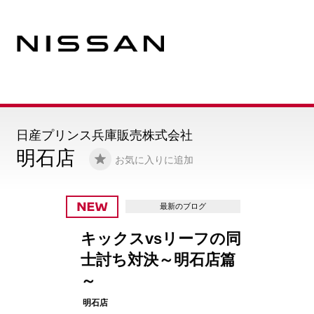
日産プリンス兵庫販売株式会社
明石店
お気に入りに追加
最新のブログ
日産営業の仕事とは
元上場企業マネージ
ーTK島が語る...
明石店