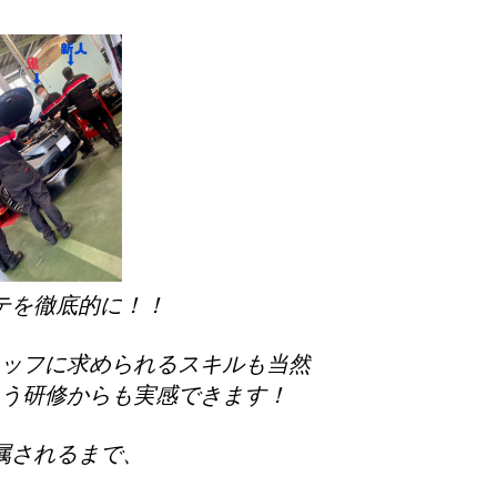
テを徹底的に！！
ッフに求められるスキルも当然
う研修からも実感できます！
属されるまで、