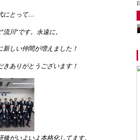
代にとって…
”流川”です。永遠に。
に新しい仲間が増えました！
だきありがとうございます！
研修がいよいよ本格化してます。