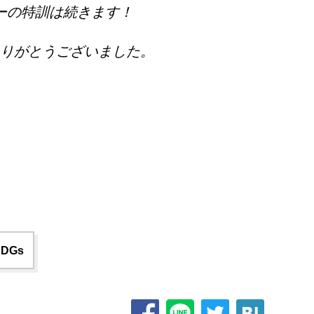
ーの特訓は続きます！
りがとうございました。
SDGs