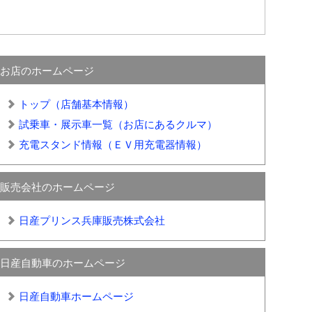
お店のホームページ
トップ（店舗基本情報）
試乗車・展示車一覧（お店にあるクルマ）
充電スタンド情報（ＥＶ用充電器情報）
販売会社のホームページ
日産プリンス兵庫販売株式会社
日産自動車のホームページ
日産自動車ホームページ