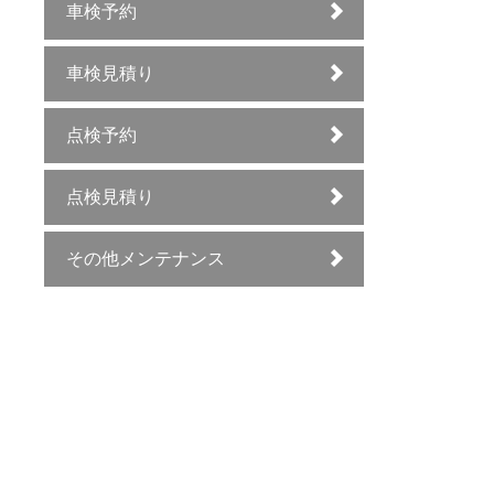
車検予約
車検見積り
点検予約
点検見積り
その他メンテナンス