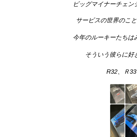
ビッグマイナーチェン
サービスの世界のこと
今年のルーキーたちは
そういう彼らに好
R32、Ｒ3