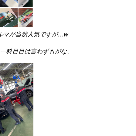
クルマが当然人気ですが…w
一科目目は言わずもがな、