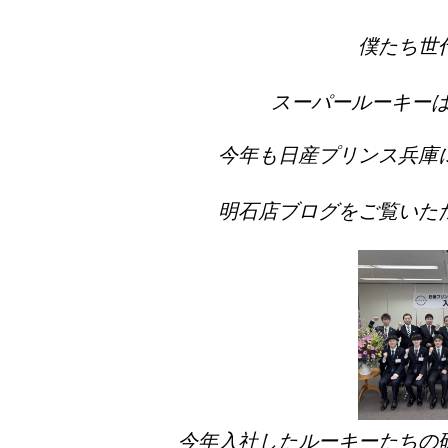
僕たち世
スーパールーキーは
今年も日産プリンス兵庫
明石店ブログをご覧いた
今年入社したルーキーたちの