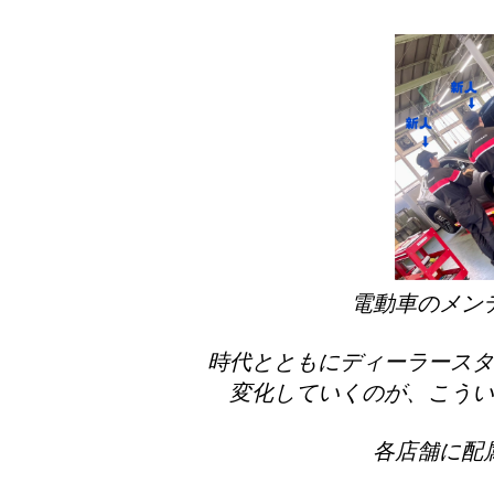
電動車のメン
時代とともにディーラースタ
変化していくのが、こうい
各店舗に配