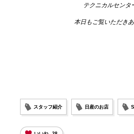
テクニカルセンタ
本日もご覧いただきあ
スタッフ紹介
日産のお店
いいね
28