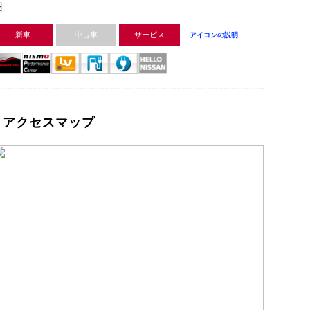
日
新車
中古車
サービス
アイコンの説明
アクセスマップ