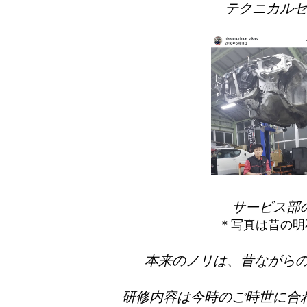
テクニカルセ
サービス部
＊写真は昔の明石店
本来のノリは、昔ながらの
研修内容は今時のご時世に合