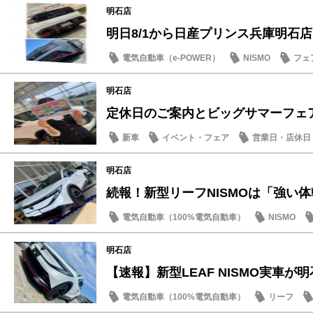
明石店
明日8/1から日産プリンス兵庫明石店「B
電気自動車（e-POWER）
NISMO
フェ
明石店
定休日のご案内とビッグサマーフェア
新車
イベント・フェア
営業日・店休日
明石店
続報！新型リーフNISMOは「強い体幹
電気自動車（100%電気自動車）
NISMO
試乗車・展示車
明石店
【速報】新型LEAF NISMO実車が明石
電気自動車（100%電気自動車）
リーフ