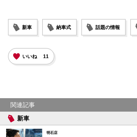
新車
納車式
話題の情報
いいね
11
関連記事
新車
明石店