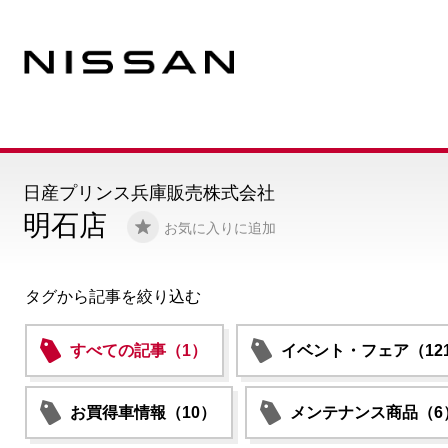
日産プリンス兵庫販売株式会社
明石店
お気に入りに追加
タグから記事を絞り込む
すべての記事（1）
イベント・フェア（12
お買得車情報（10）
メンテナンス商品（6