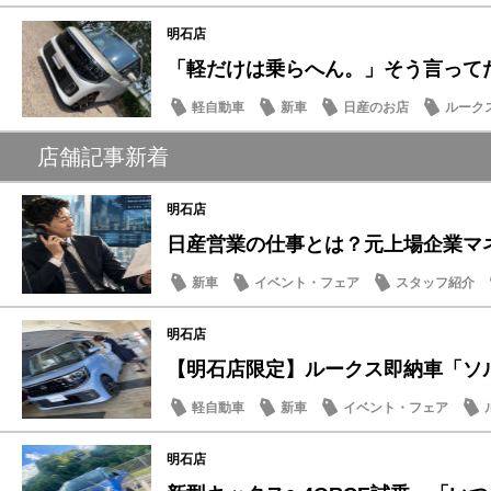
明石店
「軽だけは乗らへん。」そう言ってた人
軽自動車
新車
日産のお店
ルーク
店舗記事新着
明石店
日産営業の仕事とは？元上場企業マネー
新車
イベント・フェア
スタッフ紹介
明石店
【明石店限定】ルークス即納車「ソルベ
軽自動車
新車
イベント・フェア
明石店