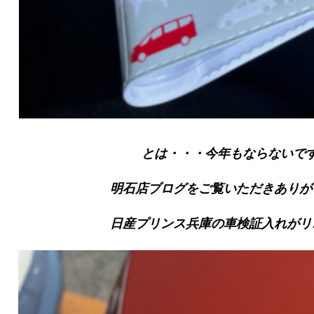
とは・・・今年もならないで
明石店ブログをご覧いただきありが
日産プリンス兵庫の車検証入れがリ