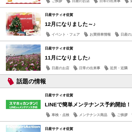
ご挨拶
日産のお店
日常の出来事
日産サティオ佐賀
12月になりました～♪
イベント・フェア
お買得車情報
日産の
日産サティオ佐賀
11月になりました♪
日産のお店
日常の出来事
近所・近隣
話題の情報
日産サティオ佐賀
LINEで簡単メンテナンス予約開始！
車検・点検
メンテナンス商品
ご挨拶
日産サティオ佐賀