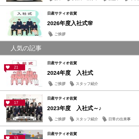
日産サティオ佐賀
2026年度入社式🌸
ご挨拶
人気の記事
日産サティオ佐賀
21
2024年度 入社式
ご挨拶
スタッフ紹介
日産サティオ佐賀
17
2023年度 入社式～♪
ご挨拶
スタッフ紹介
日常の出来事
日産サティオ佐賀
13