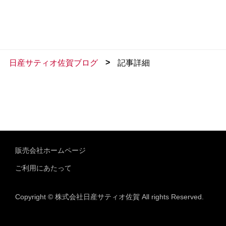
>
日産サティオ佐賀ブログ
記事詳細
販売会社ホームページ
ご利用にあたって
Copyright © 株式会社日産サティオ佐賀 All rights Reserved.