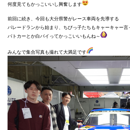
何度見てもかっこいいし興奮します
前回に続き、今回も大分県警がレース車両を先導する
パレードランから始まり、ちびっ子たちもキャーキャー言
パトカーとか白バイってかっこいいもんね～
みんなで集合写真も撮れて大満足です