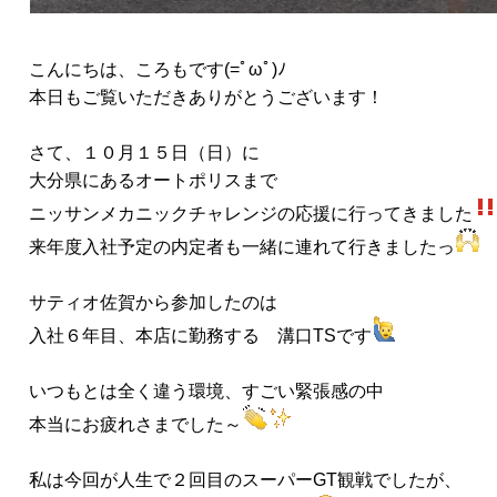
こんにちは、ころもです(=ﾟωﾟ)ﾉ
本日もご覧いただきありがとうございます！
さて、１０月１５日（日）に
大分県にあるオートポリスまで
ニッサンメカニックチャレンジの応援に行ってきました
来年度入社予定の内定者も一緒に連れて行きましたっ
サティオ佐賀から参加したのは
入社６年目、本店に勤務する 溝口TSです
いつもとは全く違う環境、すごい緊張感の中
本当にお疲れさまでした～
私は今回が人生で２回目のスーパーGT観戦でしたが、