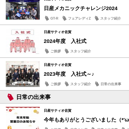
日産メカニックチャレンジ2024
GT-R
フェアレディZ
スタッフ紹介
日産サティオ佐賀
2024年度 入社式
ご挨拶
スタッフ紹介
日産サティオ佐賀
2023年度 入社式～♪
ご挨拶
スタッフ紹介
日常の出来事
日常の出来事
日産サティオ佐賀
今年もありがとうございました（*'ω'*