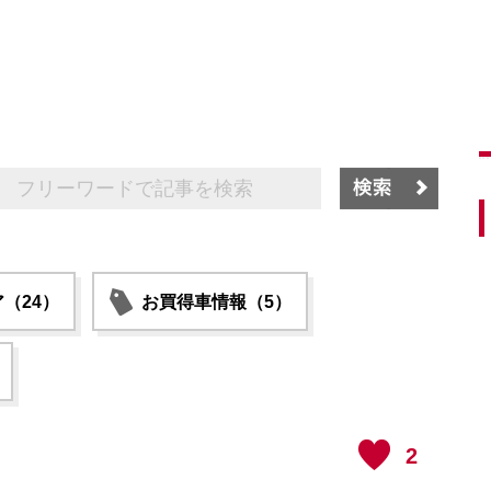
（24）
お買得車情報（5）
2