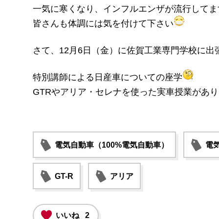
一気に寒くなり、インフルエンザが流行してま
皆さんも体調には気を付けて下さい
さて、12月6日（金）に佐賀工業専門学校に出
特別講師による日産車についての座学
GTRやアリア・セレナを使った実車授業があ
電気自動車（100%電気自動車）
電気
GT-R
アリア
いいね
2