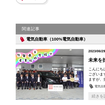
関連記事
電気自動車（100%電気自動車）
2023/06/2
未来を
こんにち
ございま
ますが、
電気自
話題の
続きを