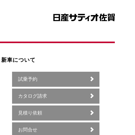
新車について
試乗予約
カタログ請求
見積り依頼
お問合せ