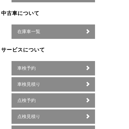
中古車について
在庫車一覧
サービスについて
車検予約
車検見積り
点検予約
点検見積り