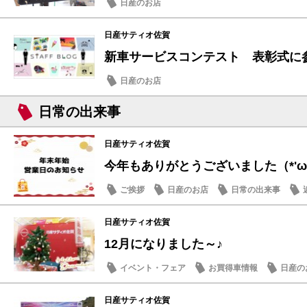
日産のお店
日産サティオ佐賀
新車サービスコンテスト 表彰式に
日産のお店
日常の出来事
日産サティオ佐賀
今年もありがとうございました（*'ω'*
ご挨拶
日産のお店
日常の出来事
日産サティオ佐賀
12月になりました～♪
イベント・フェア
お買得車情報
日産の
日産サティオ佐賀