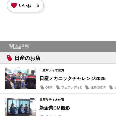
いいね
5
関連記事
日産のお店
日産サティオ佐賀
日産メカニックチャレンジ2025
GT-R
フェアレディZ
日産の技術
日産サティオ佐賀
新企業CM撮影