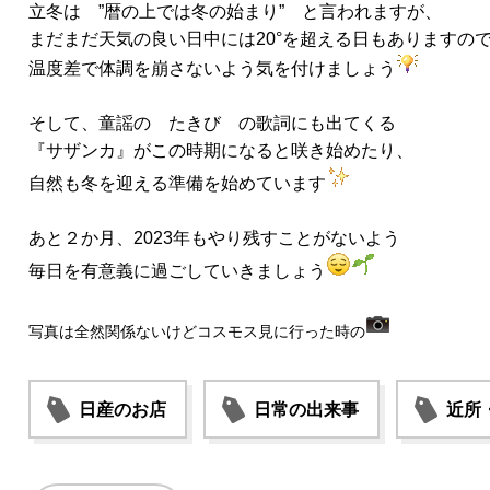
立冬は ”暦の上では冬の始まり” と言われますが、
まだまだ天気の良い日中には20°を超える日もありますの
温度差で体調を崩さないよう気を付けましょう
そして、童謡の たきび の歌詞にも出てくる
『サザンカ』がこの時期になると咲き始めたり、
自然も冬を迎える準備を始めています
あと２か月、2023年もやり残すことがないよう
毎日を有意義に過ごしていきましょう
写真は全然関係ないけどコスモス見に行った時の
日産のお店
日常の出来事
近所