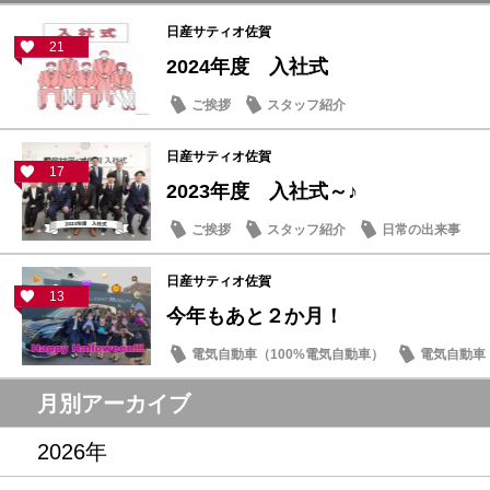
日産サティオ佐賀
21
2024年度 入社式
ご挨拶
スタッフ紹介
日産サティオ佐賀
17
2023年度 入社式～♪
ご挨拶
スタッフ紹介
日常の出来事
日産サティオ佐賀
13
今年もあと２か月！
電気自動車（100%電気自動車）
電気自動車（
イベント・フェア
月別アーカイブ
2026年