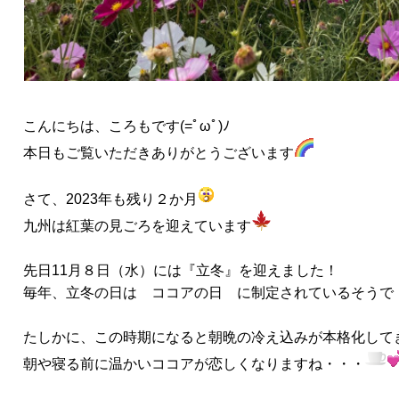
こんにちは、ころもです(=ﾟωﾟ)ﾉ
本日もご覧いただきありがとうございます
さて、2023年も残り２か月
九州は紅葉の見ごろを迎えています
先日11月８日（水）には『立冬』を迎えました！
毎年、立冬の日は ココアの日 に制定されているそうで
たしかに、この時期になると朝晩の冷え込みが本格化して
朝や寝る前に温かいココアが恋しくなりますね・・・