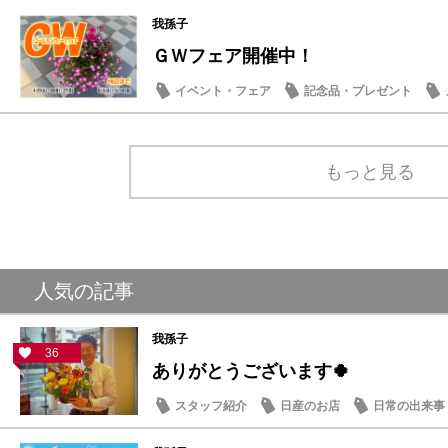
日産のお店
我孫子
ＧＷフェア開催中！
イベント・フェア
記念品・プレゼント
もっと見る
人気の記事
我孫子
36
ありがとうございます🍀
スタッフ紹介
日産のお店
日常の出来事