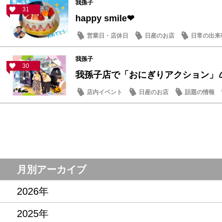
我孫子
31
happy smile❤
営業日・店休日
日産のお店
日常の出来
我孫子
30
我孫子店で「おにぎりアクション」
店内イベント
日産のお店
話題の情報
月別アーカイブ
2026年
2025年