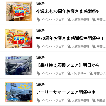
我孫子
今週末も70周年お客さま感謝祭✨
イベント・フェア
お買得車情報
季節の
我孫子
📯70周年お客さま感謝祭📯開催中！
イベント・フェア
お買得車情報
季節の
メンテナンス商品
日産のお店
我孫子
【乗り換え応援フェア】明日から
イベント・フェア
バッテリー
季節のメ
日産のお店
我孫子
アーリーサマーフェア開催中☀
イベント・フェア
お買得車情報
消耗品