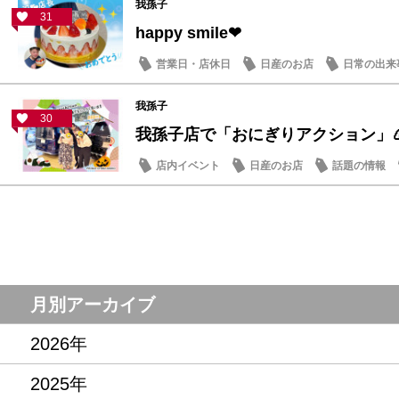
我孫子
31
happy smile❤
営業日・店休日
日産のお店
日常の出来
我孫子
30
我孫子店で「おにぎりアクション」
店内イベント
日産のお店
話題の情報
月別アーカイブ
2026年
2025年