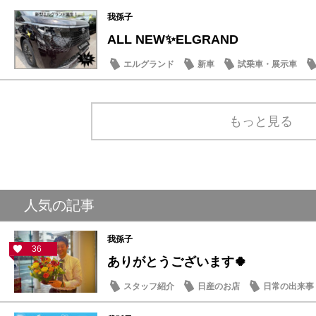
我孫子
ALL NEW✨ELGRAND
エルグランド
新車
試乗車・展示車
もっと見る
人気の記事
我孫子
36
ありがとうございます🍀
スタッフ紹介
日産のお店
日常の出来事