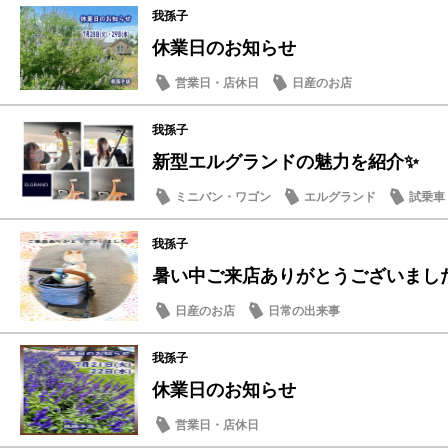
我孫子
休業日のお知らせ
営業日・店休日
日産のお店
我孫子
新型エルグランドの魅力を紹介✨
ミニバン・ワゴン
エルグランド
試乗車
日産の技術
我孫子
暑い中ご来店ありがとうございました
日産のお店
日常の出来事
我孫子
休業日のお知らせ
営業日・店休日