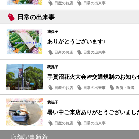
日産のお店
日常の出来事
日常の出来事
我孫子
ありがとうございます♪
日産のお店
日常の出来事
我孫子
手賀沼花火大会🎆交通規制のお知ら
日産のお店
日常の出来事
近所・近隣
我孫子
暑い中ご来店ありがとうございました
日産のお店
日常の出来事
店舗記事新着