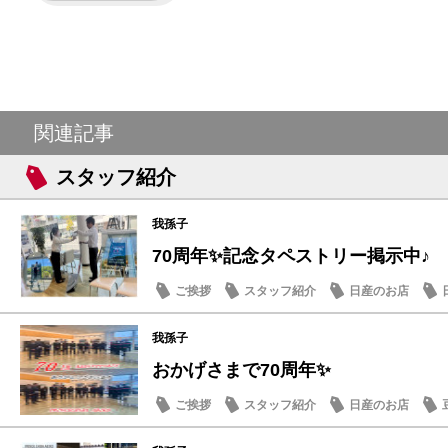
関連記事
スタッフ紹介
我孫子
70周年✨記念タペストリー掲示中♪
ご挨拶
スタッフ紹介
日産のお店
我孫子
おかげさまで70周年✨
ご挨拶
スタッフ紹介
日産のお店