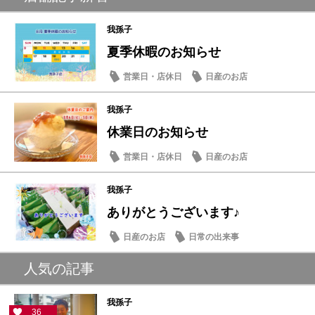
我孫子
夏季休暇のお知らせ
営業日・店休日
日産のお店
我孫子
休業日のお知らせ
営業日・店休日
日産のお店
我孫子
ありがとうございます♪
日産のお店
日常の出来事
人気の記事
我孫子
36