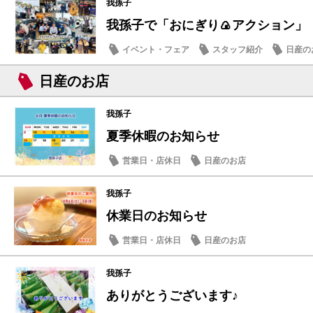
我孫子
我孫子で「おにぎり🍙アクション」
イベント・フェア
スタッフ紹介
日産の
日産のお店
我孫子
夏季休暇のお知らせ
営業日・店休日
日産のお店
我孫子
休業日のお知らせ
営業日・店休日
日産のお店
我孫子
ありがとうございます♪