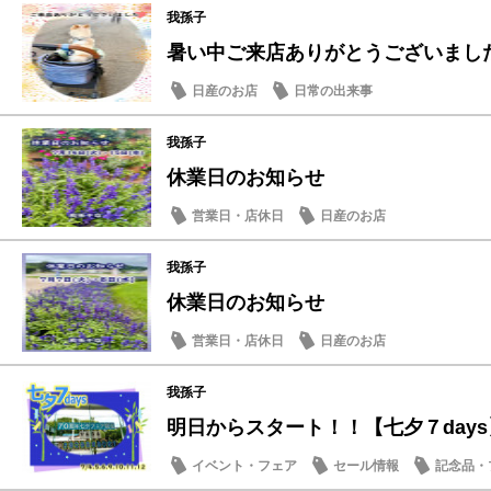
我孫子
暑い中ご来店ありがとうございました
日産のお店
日常の出来事
我孫子
休業日のお知らせ
営業日・店休日
日産のお店
我孫子
休業日のお知らせ
営業日・店休日
日産のお店
我孫子
明日からスタート！！【七夕７days
イベント・フェア
セール情報
記念品・