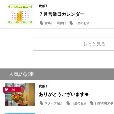
日産のお店
我孫子
７月営業日カレンダー
営業日・店休日
日産のお店
もっと見る
人気の記事
我孫子
36
ありがとうございます🍀
スタッフ紹介
日産のお店
日常の出来事