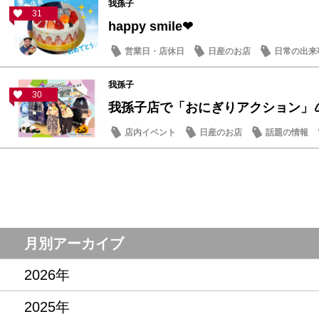
我孫子
31
happy smile❤
営業日・店休日
日産のお店
日常の出来
我孫子
30
我孫子店で「おにぎりアクション」
店内イベント
日産のお店
話題の情報
月別アーカイブ
2026年
2025年