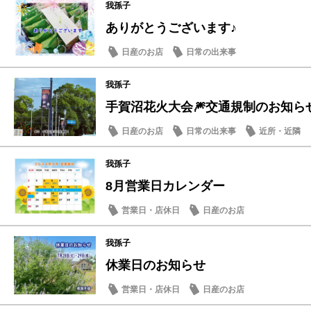
我孫子
ありがとうございます♪
日産のお店
日常の出来事
我孫子
手賀沼花火大会🎆交通規制のお知ら
日産のお店
日常の出来事
近所・近隣
我孫子
8月営業日カレンダー
営業日・店休日
日産のお店
我孫子
休業日のお知らせ
営業日・店休日
日産のお店