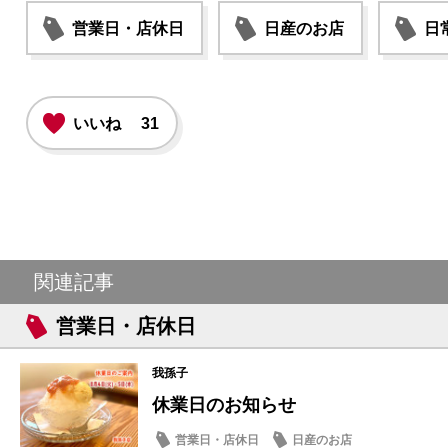
営業日・店休日
日産のお店
日
いいね
31
関連記事
営業日・店休日
我孫子
休業日のお知らせ
営業日・店休日
日産のお店