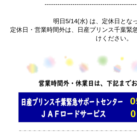
-------------------------------------------
明日5/14(水) は、定休日と
定休日・営業時間外は、日産プリンス千葉緊
けください。