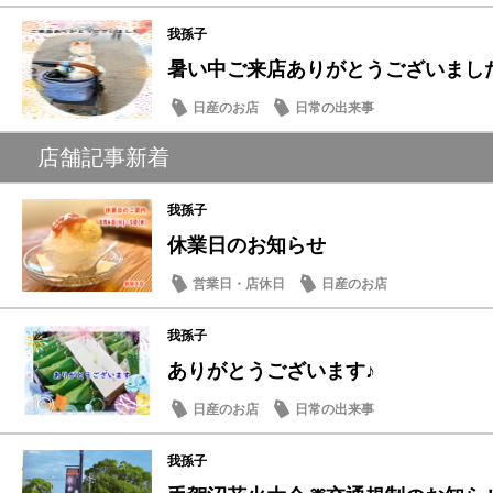
我孫子
暑い中ご来店ありがとうございました
日産のお店
日常の出来事
店舗記事新着
我孫子
休業日のお知らせ
営業日・店休日
日産のお店
我孫子
ありがとうございます♪
日産のお店
日常の出来事
我孫子