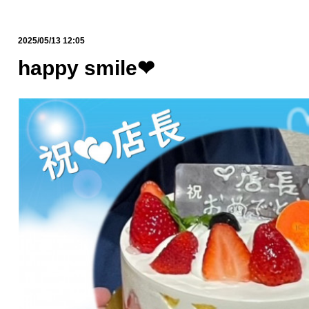
2025/05/13 12:05
happy smile❤