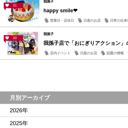
我孫子
31
happy smile❤
営業日・店休日
日産のお店
日常の出来
我孫子
30
我孫子店で「おにぎりアクション」
店内イベント
日産のお店
話題の情報
月別アーカイブ
2026年
2025年