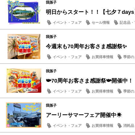
我孫子
明日からスタート！！【七夕７days
イベント・フェア
セール情報
記念品・
日産のお店
我孫子
今週末も70周年お客さま感謝祭✨
イベント・フェア
お買得車情報
季節の
我孫子
📯70周年お客さま感謝祭📯開催中！
イベント・フェア
お買得車情報
季節の
メンテナンス商品
日産のお店
我孫子
アーリーサマーフェア開催中☀
イベント・フェア
お買得車情報
消耗品
日産のお店