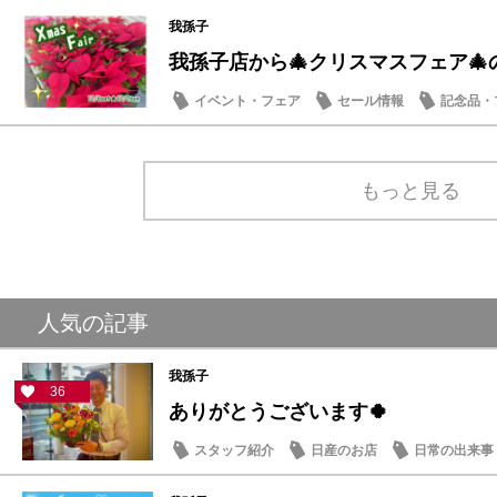
日産のお店
我孫子
我孫子店から🎄クリスマスフェア🎄
イベント・フェア
セール情報
記念品・
もっと見る
人気の記事
我孫子
36
ありがとうございます🍀
スタッフ紹介
日産のお店
日常の出来事