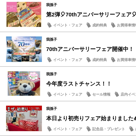
我孫子
第2弾🎈70thアニバーサリーフェア
イベント・フェア
成約特典
お買得車情
我孫子
70thアニバーサリーフェア開催中！
イベント・フェア
成約特典
お買得車情
我孫子
今年度ラストチャンス！！
イベント・フェア
セール情報
店内イベ
メンテナンス商品
我孫子
本日より初売りフェア始まりました
イベント・フェア
記念品・プレゼント