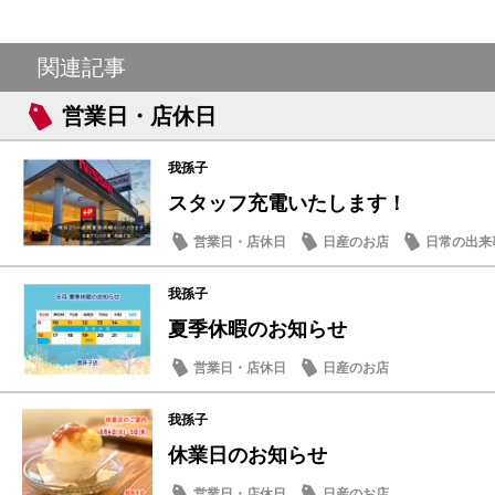
関連記事
営業日・店休日
我孫子
スタッフ充電いたします！
営業日・店休日
日産のお店
日常の出来
我孫子
夏季休暇のお知らせ
営業日・店休日
日産のお店
我孫子
休業日のお知らせ
営業日・店休日
日産のお店