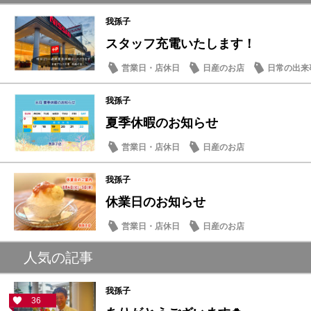
我孫子
スタッフ充電いたします！
営業日・店休日
日産のお店
日常の出来
我孫子
夏季休暇のお知らせ
営業日・店休日
日産のお店
我孫子
休業日のお知らせ
営業日・店休日
日産のお店
人気の記事
我孫子
36