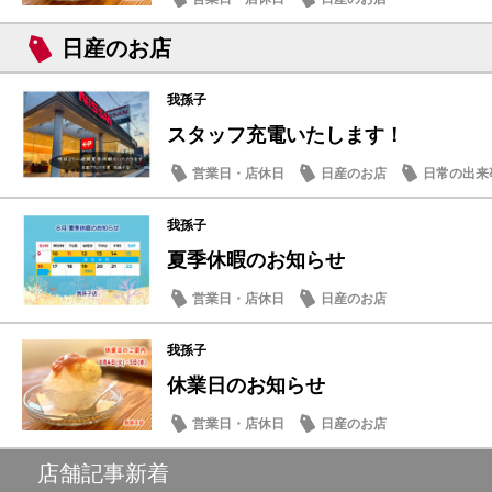
日産のお店
我孫子
スタッフ充電いたします！
営業日・店休日
日産のお店
日常の出来
我孫子
夏季休暇のお知らせ
営業日・店休日
日産のお店
我孫子
休業日のお知らせ
営業日・店休日
日産のお店
店舗記事新着