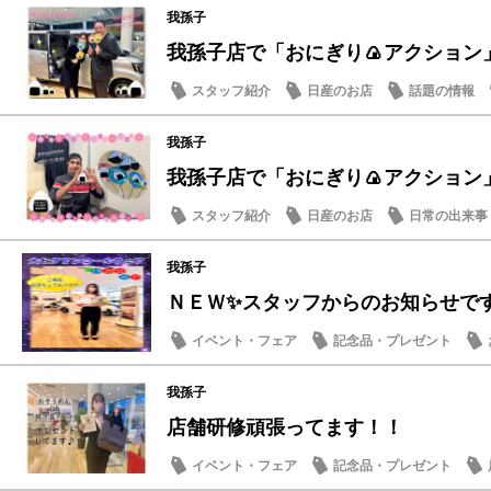
我孫子
我孫子店で「おにぎり🍙アクション
スタッフ紹介
日産のお店
話題の情報
我孫子
我孫子店で「おにぎり🍙アクション
スタッフ紹介
日産のお店
日常の出来事
我孫子
ＮＥＷ✨スタッフからのお知らせです
イベント・フェア
記念品・プレゼント
メンテナンス商品
スタッフ紹介
我孫子
店舗研修頑張ってます！！
イベント・フェア
記念品・プレゼント