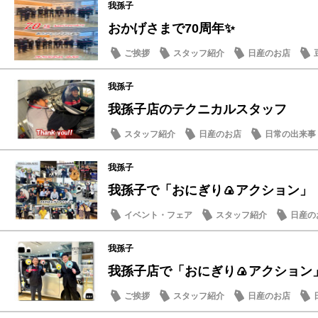
我孫子
おかげさまで70周年✨
ご挨拶
スタッフ紹介
日産のお店
我孫子
我孫子店のテクニカルスタッフ
スタッフ紹介
日産のお店
日常の出来事
我孫子
我孫子で「おにぎり🍙アクション」
イベント・フェア
スタッフ紹介
日産の
我孫子
我孫子店で「おにぎり🍙アクション
ご挨拶
スタッフ紹介
日産のお店