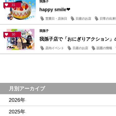
我孫子
31
happy smile❤
営業日・店休日
日産のお店
日常の出来
我孫子
30
我孫子店で「おにぎりアクション」
店内イベント
日産のお店
話題の情報
月別アーカイブ
2026年
2025年