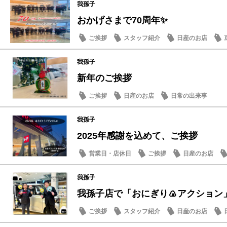
我孫子
おかげさまで70周年✨
ご挨拶
スタッフ紹介
日産のお店
我孫子
新年のご挨拶
ご挨拶
日産のお店
日常の出来事
我孫子
2025年感謝を込めて、ご挨拶
営業日・店休日
ご挨拶
日産のお店
我孫子
我孫子店で「おにぎり🍙アクション
ご挨拶
スタッフ紹介
日産のお店