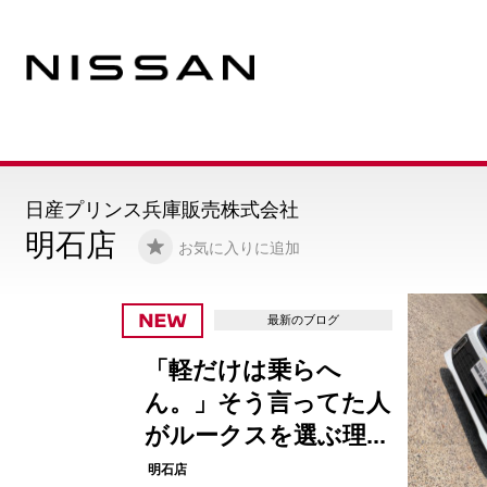
日産プリンス兵庫販売株式会社
明石店
お気に入りに追加
最新のブログ
「軽だけは乗らへ
ん。」そう言ってた人
がルークスを選ぶ理...
明石店