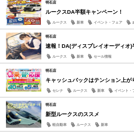
明石店
ルークスDA半額キャンペーン！
ルークス
新車
イベント・フェア
明石店
速報！DA(ディスプレイオーディオ)半
ルークス
新車
セール情報
明石店
キャッシュバックはテンション上が
セレナ
ルークス
新車
イベント・
明石店
新型ルークスのススメ
軽自動車
ルークス
新車