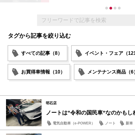
タグから記事を絞り込む
すべての記事（8）
イベント・フェア（12
お買得車情報（10）
メンテナンス商品（6
明石店
ノートは”令和の国民車”なのかもしれ
電気自動車（e-POWER）
ノート
新車