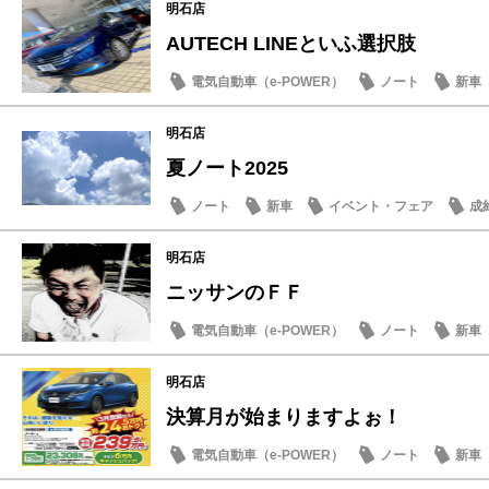
明石店
AUTECH LINEといふ選択肢
電気自動車（e-POWER）
ノート
新車
明石店
夏ノート2025
ノート
新車
イベント・フェア
成
明石店
ニッサンのＦＦ
電気自動車（e-POWER）
ノート
新車
明石店
決算月が始まりますよぉ！
電気自動車（e-POWER）
ノート
新車