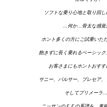
ソフトな乗り心地と取り回し
…何か…骨太な感覚
ホント多くの方にご試乗いた
飽きずに長く乗れるベーシック
お客さまにもホントおすす
サニー、パルサー、プレセア、
そしてプリメーラ…e
ニッサンのＦＦの系譜を、車