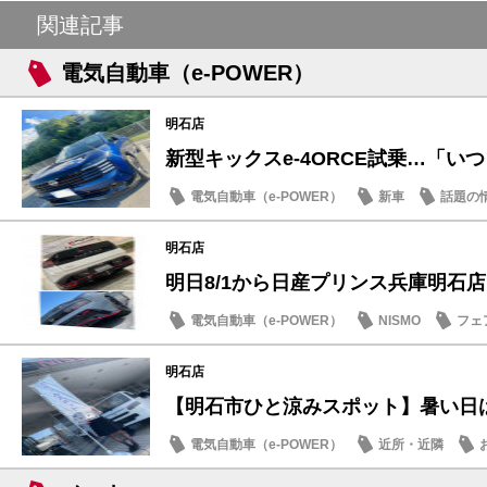
関連記事
電気自動車（e-POWER）
明石店
新型キックスe-4ORCE試乗…「いつも
電気自動車（e-POWER）
新車
話題の
明石店
明日8/1から日産プリンス兵庫明石店「B
電気自動車（e-POWER）
NISMO
フェ
明石店
【明石市ひと涼みスポット】暑い日は日
電気自動車（e-POWER）
近所・近隣
SDGs