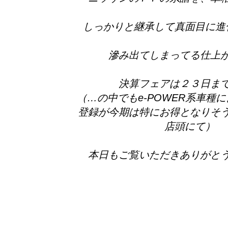
しっかりと継承して真面目に進
滲み出てしまってる仕上
決算フェアは２３日ま
（…の中でもe-POWER系車種
登録が今期は特にお得となりそ
店頭にて）
本日もご覧いただきありがと