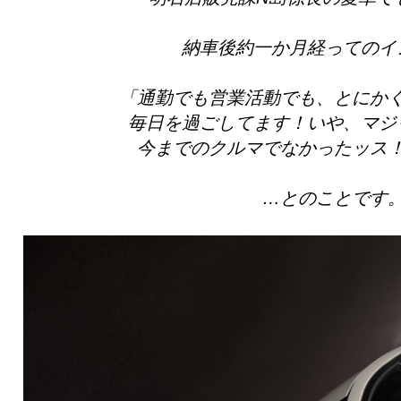
納車後約一か月経ってのイ
「通勤でも営業活動でも、とにか
毎日を過ごしてます！いや、マジ
今までのクルマでなかったッス
…とのことです