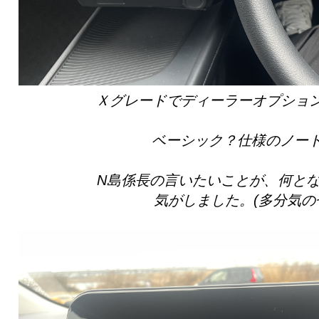
Ｘグレードでディーラーオプション
ベーシック？仕様のノー
N島係長の言いたいことが、何と
気がしました。(多分気の