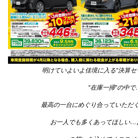
明けていよいよ佳境に入る”決算セ
”在庫一掃”の中で
最高の一台にめぐり合っていただ
お一人でも多くあってほしい…