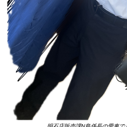
明石店販売課N島係長の愛車で