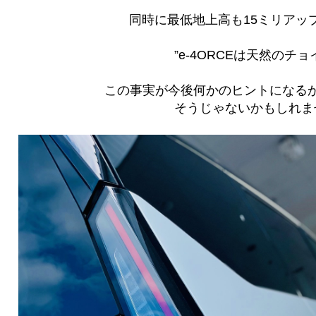
同時に最低地上高も15ミリアッ
”e-4ORCEは天然のチョ
この事実が今後何かのヒントになる
そうじゃないかもしれま