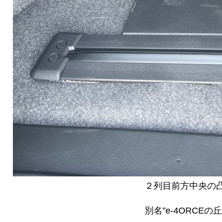
２列目前方中央の
別名”e-4ORCEの丘