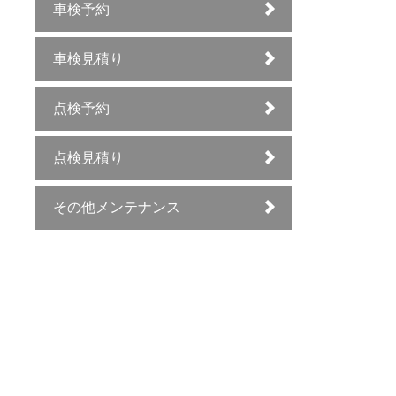
車検予約
車検見積り
点検予約
点検見積り
その他メンテナンス