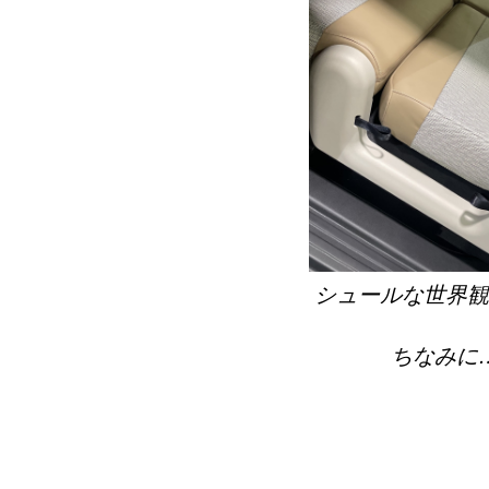
シュールな世界観
ちなみに