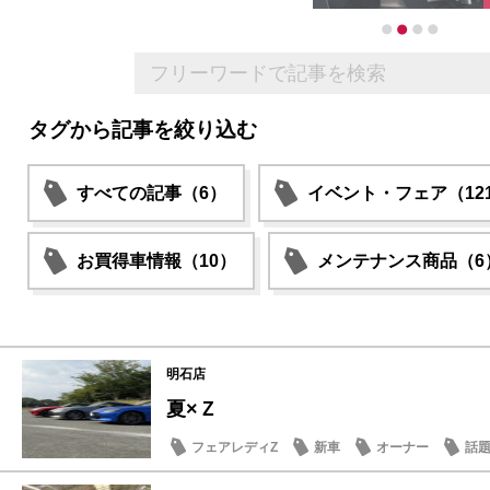
タグから記事を絞り込む
すべての記事（6）
イベント・フェア（12
お買得車情報（10）
メンテナンス商品（6
明石店
夏×Ｚ
フェアレディZ
新車
オーナー
話