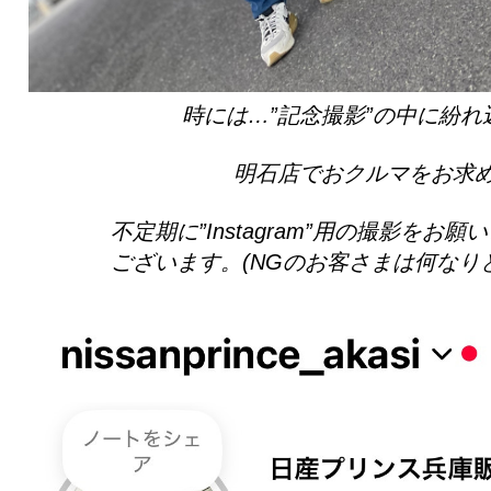
時には…”記念撮影”の中に紛
明石店でおクルマをお求
不定期に”Instagram”用の撮影をお
ございます。(NGのお客さまは何なり