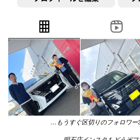
…もうすぐ区切りのフォロワー3
明石店インスタもどうぞフ