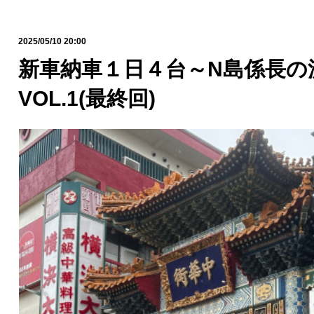
2025/05/10 20:00
新車納車１日４台～N島係長の
VOL.1(最終回)