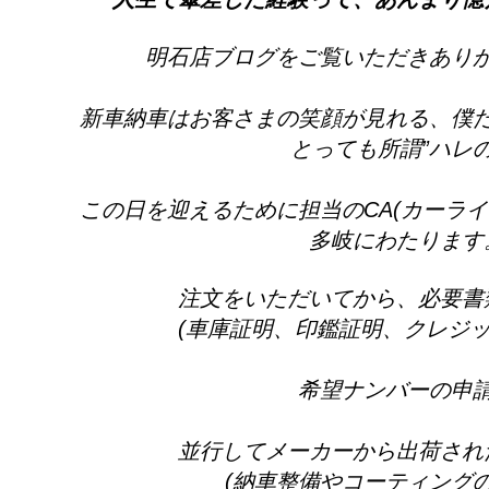
明石店ブログをご覧いただきあり
新車納車はお客さまの笑顔が見れる、僕
とっても所謂”ハレの
この日を迎えるために担当のCA(カーラ
多岐にわたります
注文をいただいてから、必要書
(車庫証明、印鑑証明、クレジット
希望ナンバーの申
並行してメーカーから出荷され
(納車整備やコーティングの