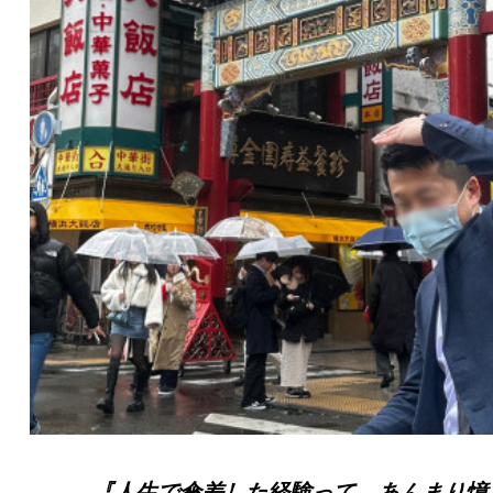
『人生で傘差した経験って、あんまり憶