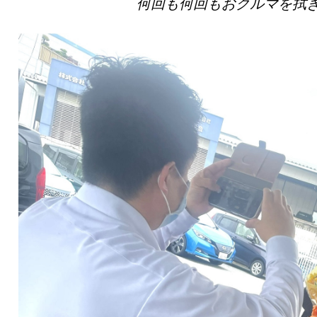
何回も何回もおクルマを拭