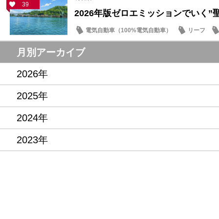
39
2026年版ゼロエミッションでいく”聖地
電気自動車（100%電気自動車）
リーフ
話題の情報
月別アーカイブ
2026年
2025年
2024年
2023年