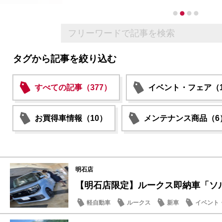
タグから記事を絞り込む
すべての記事（377）
イベント・フェア（1
お買得車情報（10）
メンテナンス商品（6
明石店
【明石店限定】ルークス即納車「ソルベ
軽自動車
ルークス
新車
イベント