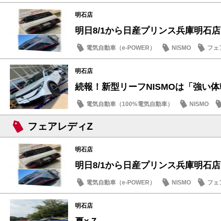
SDGs
明石店
明日8/1から日産プリンス兵庫明石店「B
電気自動車（e-POWER）
NISMO
フェ
明石店
続報！新型リーフNISMOは「強い体幹
電気自動車（100%電気自動車）
NISMO
試乗車・展示車
フェアレディZ
明石店
明日8/1から日産プリンス兵庫明石店「B
電気自動車（e-POWER）
NISMO
フェ
明石店