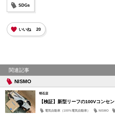
SDGs
いいね
20
関連記事
NISMO
明石店
【検証】新型リーフの100Vコンセントと
電気自動車（100%電気自動車）
NISMO