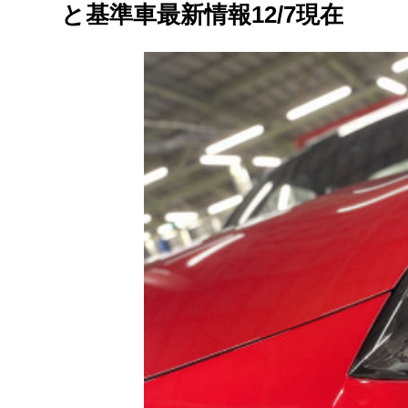
と基準車最新情報12/7現在