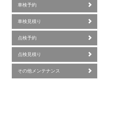
車検予約
車検見積り
点検予約
点検見積り
その他メンテナンス