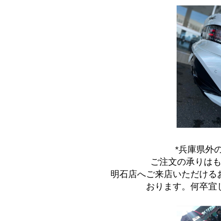
*兵庫県外
ご注文の承りは
明石店へご来店いただける
おります。何卒宜