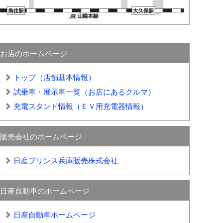
お店のホームページ
トップ（店舗基本情報）
試乗車・展示車一覧（お店にあるクルマ）
充電スタンド情報（ＥＶ用充電器情報）
販売会社のホームページ
日産プリンス兵庫販売株式会社
日産自動車のホームページ
日産自動車ホームページ