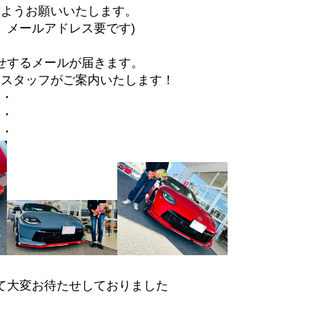
すようお願いいたします。
、メールアドレス要です)
せするメールが届きます。
にスタッフがご案内いたします！
・
・
・
て大変お待たせしておりました