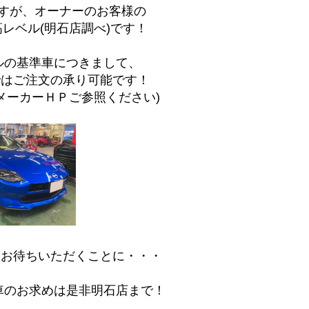
ですが、オーナーのお客様の
レベル(明石店調べ)です！
モデルの基準車につきまして、
ではご注文の承り可能です！
メーカーＨＰご参照ください)
たお待ちいただくことに・・・
準車のお求めは是非明石店まで！