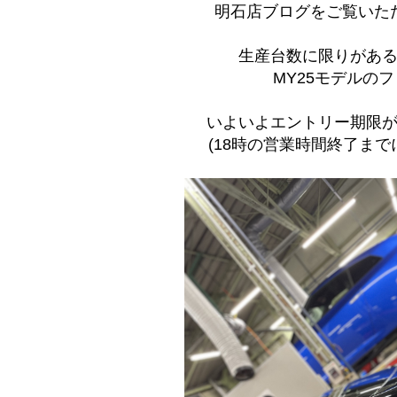
明石店ブログをご覧いた
生産台数に限りがあ
MY25モデルの
いよいよエントリー期限が
(18時の営業時間終了ま