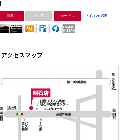
日
新車
中古車
サービス
アイコンの説明
アクセスマップ