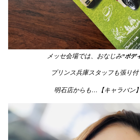
メッセ会場では、おなじみ
”ボデ
プリンス兵庫スタッフも張り付
明石店からも…【キャラバン