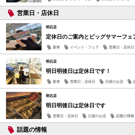
イベント・フェア
営業日・店休日
明石店
定休日のご案内とビッグサマーフェア
新車
イベント・フェア
営業日・店休日
明石店
明日明後日は定休日です！
新車
営業日・店休日
日産のお店
明石店
明日明後日は定休日です
営業日・店休日
日産のお店
話題の情報
話題の情報