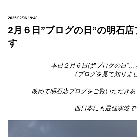
2025/02/06 19:40
2月６日”ブログの日”の明石
す
本日２月６日は”ブログの日”
(ブログを見て知りまし
改めて明石店ブログをご覧いただきあ
西日本にも最強寒波で