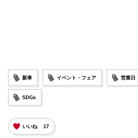
新車
イベント・フェア
営業日
SDGs
いいね
17