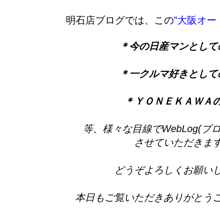
明石店ブログでは、この
”大阪オート
＊今の日産マンとして
＊一クルマ好きとして
＊ＹＯＮＥＫＡＷＡ
等、様々な目線でWebLog(ブ
させていただきま
どうぞよろしくお願い
本日もご覧いただきありがとう