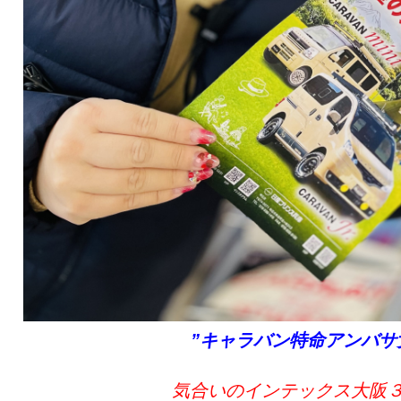
”キャラバン特命アンバサ
気合いのインテックス大阪３d