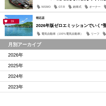
NISMO
GT-R
納車式
オーナー
明石店
39
2026年版ゼロエミッションでいく”聖地
電気自動車（100%電気自動車）
リーフ
話題の情報
月別アーカイブ
2026年
2025年
2024年
2023年