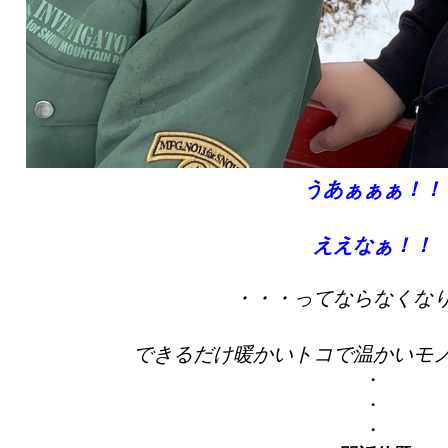
うあぁぁぁ！！
ええなぁ！！
・・・ってならなくな
できるだけ暖かいトコで温かいモ
・
・
・