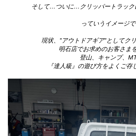
そして…ついに…クリッパートラック
っていうイメージで
現状、”アウトドアギア”としてク
明石店でお求めのお客さま
登山、キャンプ、MT
『達人級』の遊び方をよくご存