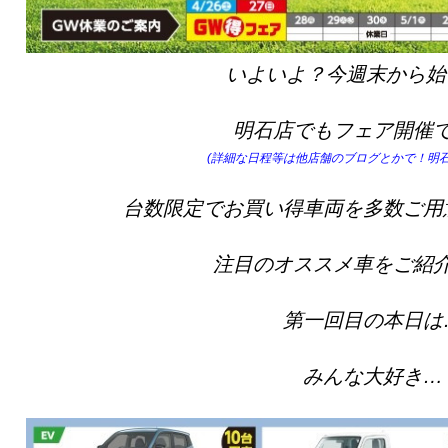
いよいよ？今週末から始
明石店でもフェア開催
(詳細な日程等は他店舗のブログとかで！明石
台数限定でお買い得車両を多数ご用
注目のオススメ車をご紹
第一回目の本日は
みんな大好き…