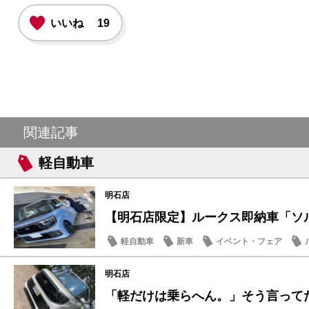
いいね
19
関連記事
軽自動車
明石店
【明石店限定】ルークス即納車「ソルベ
軽自動車
新車
イベント・フェア
明石店
「軽だけは乗らへん。」そう言ってた人