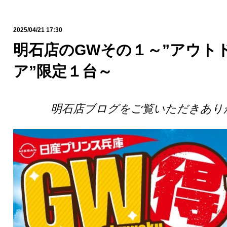
2025/04/21 17:30
明石店のGWその１～”アウト
ア”限定１台～
明石店ブログをご覧いただきあり