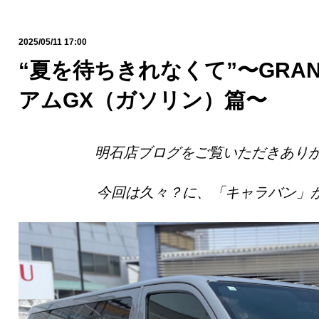
2025/05/11 17:00
“夏を待ちきれなくて”〜GRAN
アムGX（ガソリン）篇〜
明石店ブログをご覧いただきあり
今回は久々？に、「キャラバン」