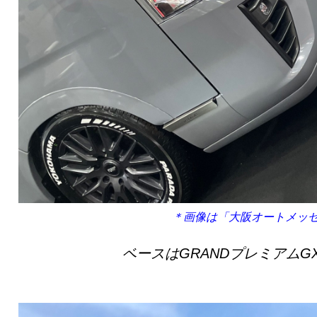
＊画像は「大阪オートメッセ2
ベースはGRANDプレミアムG