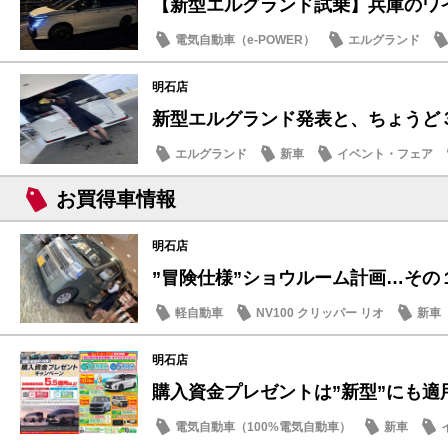
【新型エルグランド試乗】兵庫のワイン
電気自動車（e-POWER）
エルグランド
新型車
明石店
新型エルグランド発表と、ちょうど
エルグランド
新車
イベント・フェア
お買得車情報
明石店
”冒険仕様”ショウルーム計画…その
軽自動車
NV100 クリッパー リオ
新車
明石店
購入資金プレゼントは”新型”にも適
電気自動車（100%電気自動車）
新車