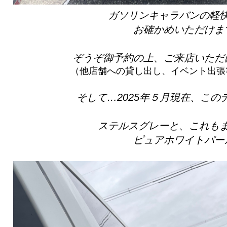
ガソリンキャラバンの軽
お確かめいただけま
ぞうぞ御予約の上、ご来店いただ
（他店舗への貸し出し、イベント出張
そして…2025年５月現在、この
ステルスグレーと、これも
ピュアホワイトパー