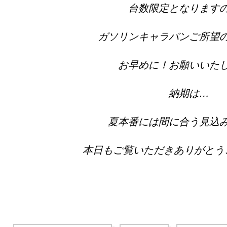
台数限定となります
ガソリンキャラバンご所望
お早めに！お願いいた
納期は…
夏本番には間に合う見込
本日もご覧いただきありがとう