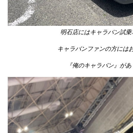
明石店にはキャラバン試乗
キャラバンファンの方には
『俺のキャラバン』があ