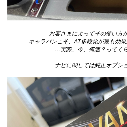
お客さまによってその使い方
キャラバンこそ、AT多段化が最も効
…実際、今、何速？ってく
ナビに関しては純正オプシ