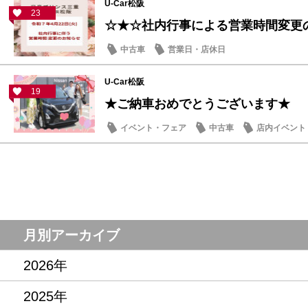
U-Car松阪
23
☆★☆社内行事による営業時間変更
中古車
営業日・店休日
U-Car松阪
19
★ご納車おめでとうございます★
イベント・フェア
中古車
店内イベント
月別アーカイブ
2026年
2025年