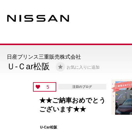
日産プリンス三重販売株式会社
Ｕ-Ｃar松阪
お気に入りに追加
5
注目のブログ
★★ご納車おめでとう
ございます★★
U-Car松阪