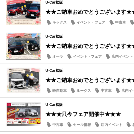
U-Car松阪
★★ご納車おめでとうございます★
キックス
イベント・フェア
中古車
U-Car松阪
★★ご納車おめでとうございます★
オーラ
イベント・フェア
店内イベント
U-Car松阪
★★ご納車おめでとうございます★
軽自動車
ルークス
中古車
店内イ
U-Car松阪
★★★只今フェア開催中★★★
中古車
セール情報
店内イベント